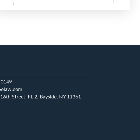
8-0149
koolaw.com
16th Street, FL 2, Bayside, NY 11361