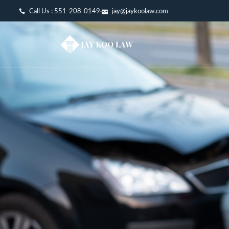
Call Us : 551-208-0149
jay@jaykoolaw.com