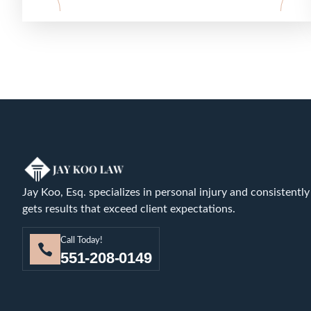
Jay Koo, Esq. specializes in personal injury and consistently
gets results that exceed client expectations.
Call Today!
551-208-0149