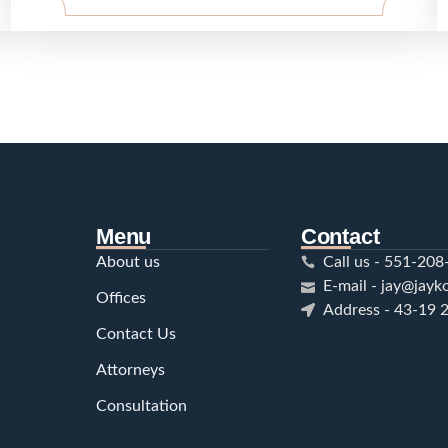
Menu
Contact
About us
Call us - 551-20
E-mail - jay@jay
Offices
Address - 43-19 2
Contact Us
Attorneys
Consultation