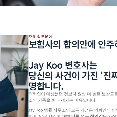
주요 업무분야
보험사의 합의안에 안주
Jay Koo 변호사는
당신의 사건이 가진 ‘진짜
명합니다.
의뢰인이 예상했던 것보다 훨씬 더 높은 보상금을
소의 기록을 써 내려가는 이유입니다.
Jay Koo 법률 사무소의 모든 과정은 의뢰인의
한 번 맡은 사건에 대해
타협 없는 책임감
을 가집