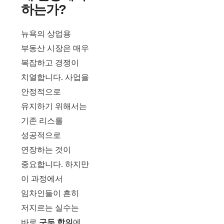
하는가?
뉴욕의 상업용
부동산 시장은 매우
복잡하고 경쟁이
치열합니다. 사업을
안정적으로
유지하기 위해서는
기존 리스를
성공적으로
연장하는 것이
중요합니다. 하지만
이 과정에서
임차인들이 흔히
저지르는 실수는
바로
구두 합의
에