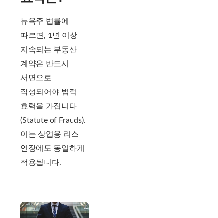
뉴욕주 법률에
따르면, 1년 이상
지속되는 부동산
계약은 반드시
서면으로
작성되어야 법적
효력을 가집니다
(Statute of Frauds).
이는 상업용 리스
연장에도 동일하게
적용됩니다.