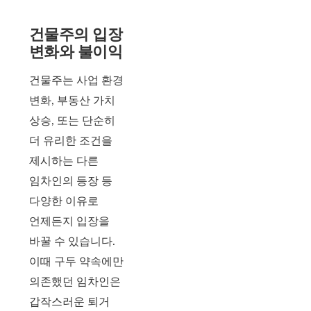
건물주의 입장
변화와 불이익
건물주는 사업 환경
변화, 부동산 가치
상승, 또는 단순히
더 유리한 조건을
제시하는 다른
임차인의 등장 등
다양한 이유로
언제든지 입장을
바꿀 수 있습니다.
이때 구두 약속에만
의존했던 임차인은
갑작스러운 퇴거