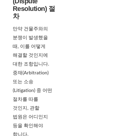
(Dispute
Resolution) 절
차
만약 건물주와의
분쟁이 발생했을
때, 이를 어떻게
해결할 것인지에
대한 조항입니다.
중재(Arbitration)
또는 소송
(Litigation) 중 어떤
절차를 따를
것인지, 관할
법원은 어디인지
등을 확인해야
합니다.