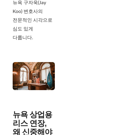
뉴욕 구자욱(Jay
Koo) 변호사의
전문적인 시각으로
심도 있게
다룹니다.
뉴욕 상업용
리스 연장,
왜 신중해야