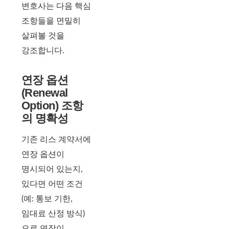
변호사는 다음 핵심
조항들을 면밀히
살펴볼 것을
강조합니다.
연장 옵션
(Renewal
Option) 조항
의 명확성
기존 리스 계약서에
연장 옵션이
명시되어 있는지,
있다면 어떤 조건
(예: 통보 기한,
임대료 산정 방식)
으로 연장이