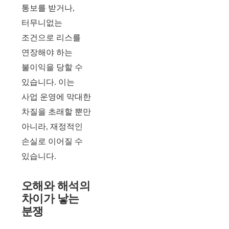
통보를 받거나,
터무니없는
조건으로 리스를
연장해야 하는
불이익을 당할 수
있습니다. 이는
사업 운영에 막대한
차질을 초래할 뿐만
아니라, 재정적인
손실로 이어질 수
있습니다.
오해와 해석의
차이가 낳는
분쟁