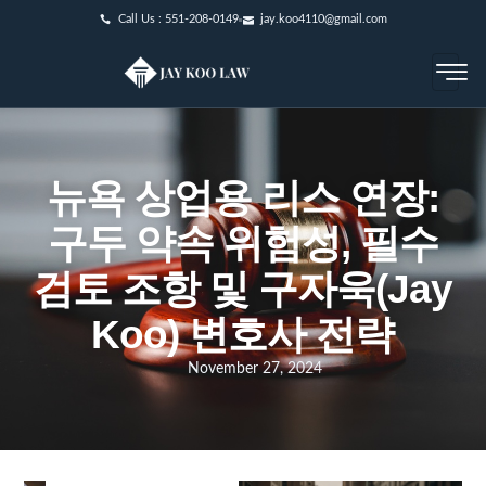
Call Us : 551-208-0149
jay.koo4110@gmail.com
뉴욕 상업용 리스 연장:
구두 약속 위험성, 필수
검토 조항 및 구자욱(Jay
Koo) 변호사 전략
November 27, 2024