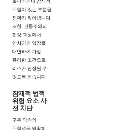
불리하거나 잠재적
위험이 있는 부분을
정확히 짚어냅니다.
또한, 건물주와의
협상 과정에서
임차인의 입장을
대변하여 가장
유리한 조건으로
리스가 연장될 수
있도록 돕습니다.
잠재적 법적
위험 요소 사
전 차단
구두 약속의
위험성을 명확히