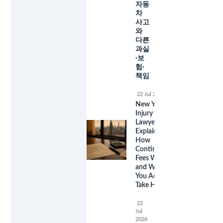
자동
차
사고
와
다른
과실
·보
험·
책임
22 Jul 2026
New York
Injury
Lawyer Fees
Explained:
How
Contingency
Fees Work
and What
You Actually
Take Home
22
Jul
2026