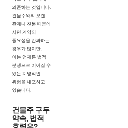
의존하는 것입니다.
건물주와의 오랜
관계나 친분 때문에
서면 계약의
중요성을 간과하는
경우가 많지만,
이는 언제든 법적
분쟁으로 이어질 수
있는 치명적인
위험을 내포하고
있습니다.
건물주 구두
약속, 법적
효력은?