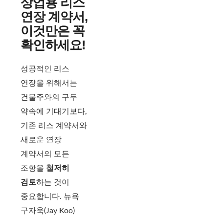
상업용 리스
연장 계약서,
이것만은 꼭
확인하세요!
성공적인 리스
연장을 위해서는
건물주와의 구두
약속에 기대기보다,
기존 리스 계약서와
새로운 연장
계약서의 모든
조항을
철저히
검토
하는 것이
중요합니다. 뉴욕
구자욱(Jay Koo)