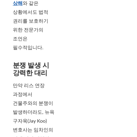
상해
와 같은
상황에서도 법적
권리를 보호하기
위한 전문가의
조언은
필수적입니다.
분쟁 발생 시
강력한 대리
만약 리스 연장
과정에서
건물주와의 분쟁이
발생하더라도, 뉴욕
구자욱(Jay Koo)
변호사는 임차인의