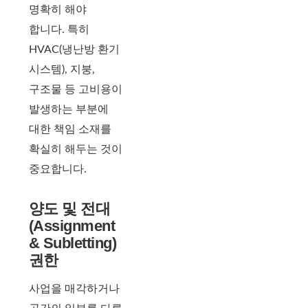
명확히 해야
합니다. 특히
HVAC(냉난방 환기
시스템), 지붕,
구조물 등 고비용이
발생하는 부분에
대한 책임 소재를
확실히 해두는 것이
중요합니다.
양도 및 전대
(Assignment
& Subletting)
권한
사업을 매각하거나