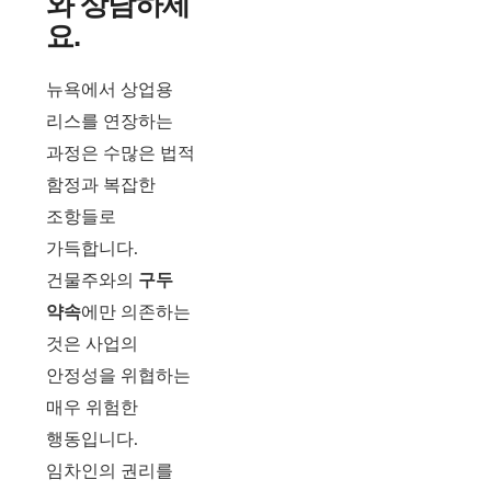
와 상담하세
요.
뉴욕에서 상업용
리스를 연장하는
과정은 수많은 법적
함정과 복잡한
조항들로
가득합니다.
건물주와의
구두
약속
에만 의존하는
것은 사업의
안정성을 위협하는
매우 위험한
행동입니다.
임차인의 권리를