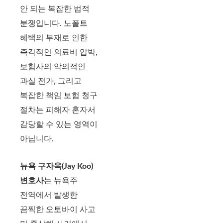
안 되는 복잡한 법적
분쟁입니다. 노폴트
혜택의 부재로 인한
즉각적인 의료비 압박,
보험사의 악의적인
과실 전가, 그리고
복잡한 책임 보험 청구
절차는 피해자 혼자서
감당할 수 있는 영역이
아닙니다.
뉴욕 구자욱(Jay Koo)
변호사
는 뉴욕주
전역에서 발생한
끔찍한 오토바이 사고