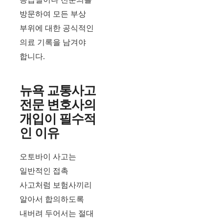
방문하여 모든 부상
부위에 대한 공식적인
의료 기록을 남겨야
합니다.
뉴욕 교통사고
전문 변호사의
개입이 필수적
인 이유
오토바이 사고는
일반적인 접촉
사고처럼 보험사끼리
알아서 합의하도록
내버려 두어서는 절대