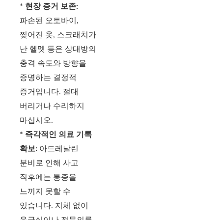
*
현장 증거 보존:
파손된 오토바이,
찢어진 옷, 스크래치가
난 헬멧 등은 상대방의
충격 속도와 방향을
증명하는 결정적
증거입니다. 절대
버리거나 수리하지
마십시오.
*
즉각적인 의료 기록
확보:
아드레날린
분비로 인해 사고
직후에는 통증을
느끼지 못할 수
있습니다. 지체 없이
응급실이나 전문의를