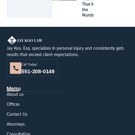
That Move
the
Number
Jay Koo, Esq. specializes in personal injury and consistently gets
results that exceed client expectations.
Call Today!
551-208-0149
Menu
About us
Offices
Contact Us
Attorneys
Consultation