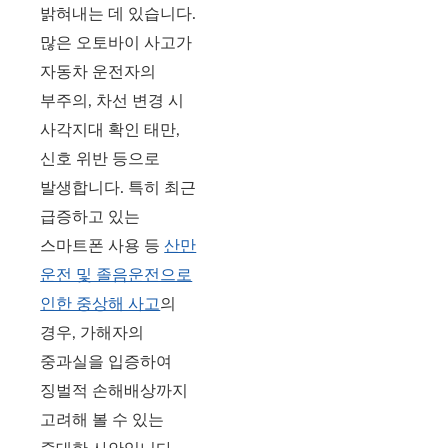
밝혀내는 데 있습니다.
많은 오토바이 사고가
자동차 운전자의
부주의, 차선 변경 시
사각지대 확인 태만,
신호 위반 등으로
발생합니다. 특히 최근
급증하고 있는
스마트폰 사용 등
산만
운전 및 졸음운전으로
인한 중상해 사고
의
경우, 가해자의
중과실을 입증하여
징벌적 손해배상까지
고려해 볼 수 있는