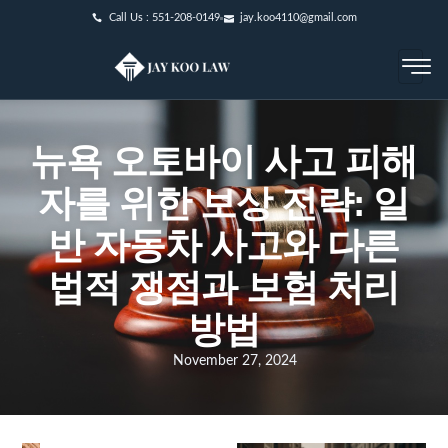
Call Us : 551-208-0149
jay.koo4110@gmail.com
뉴욕 오토바이 사고 피해
자를 위한 보상 전략: 일
반 자동차 사고와 다른
법적 쟁점과 보험 처리
방법
November 27, 2024