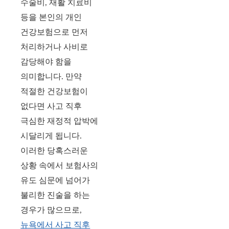
수술비, 재활 치료비
등을 본인의 개인
건강보험으로 먼저
처리하거나 사비로
감당해야 함을
의미합니다. 만약
적절한 건강보험이
없다면 사고 직후
극심한 재정적 압박에
시달리게 됩니다.
이러한 당혹스러운
상황 속에서 보험사의
유도 심문에 넘어가
불리한 진술을 하는
경우가 많으므로,
뉴욕에서 사고 직후