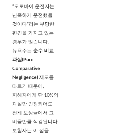
“오토바이 운전자는
난폭하게 운전했을
것이다”라는 부당한
편견을 가지고 있는
경우가 많습니다.
뉴욕주는
순수 비교
과실(Pure
Comparative
Negligence)
제도를
따르기 때문에,
피해자에게 단 10%의
과실만 인정되어도
전체 보상금에서 그
비율만큼 삭감됩니다.
보험사는 이 점을