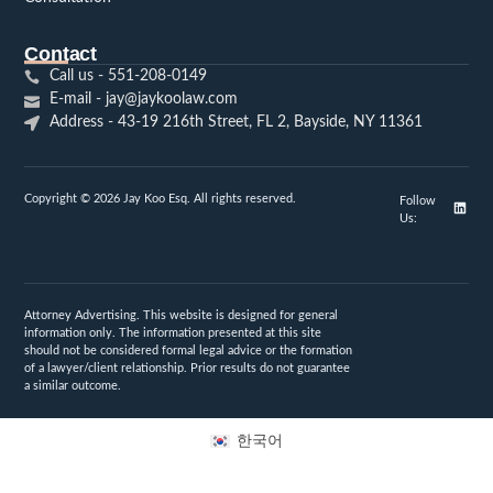
Contact
Call us - 551-208-0149
E-mail - jay@jaykoolaw.com
Address - 43-19 216th Street, FL 2, Bayside, NY 11361
Copyright © 2026 Jay Koo Esq. All rights reserved.
Follow
Us:
Attorney Advertising. This website is designed for general
information only. The information presented at this site
should not be considered formal legal advice or the formation
of a lawyer/client relationship. Prior results do not guarantee
a similar outcome.
한국어