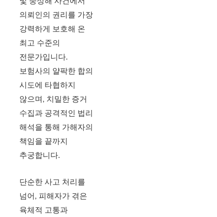
및 중상해 사건에서
의뢰인의 권리를 가장
강력하게 보호해 온
최고 수준의
전문가입니다.
보험사의 얄팍한 합의
시도에 타협하지
않으며, 치밀한 증거
수집과 공격적인 법리
해석을 통해 가해자의
책임을 끝까지
추궁합니다.
단순한 사고 처리를
넘어, 피해자가 겪은
육체적 고통과