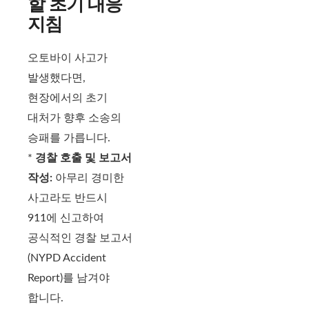
할 초기 대응
지침
오토바이 사고가
발생했다면,
현장에서의 초기
대처가 향후 소송의
승패를 가릅니다.
*
경찰 호출 및 보고서
작성:
아무리 경미한
사고라도 반드시
911에 신고하여
공식적인 경찰 보고서
(NYPD Accident
Report)를 남겨야
합니다.